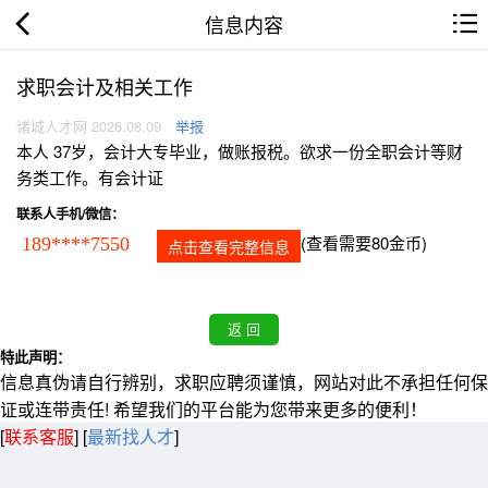
信息内容
求职会计及相关工作
诸城人才网 2026.08.09
举报
本人 37岁，会计大专毕业，做账报税。欲求一份全职会计等财
务类工作。有会计证
联系人手机/微信：
(查看需要80金币)
189****7550
点击查看完整信息
特此声明：
信息真伪请自行辨别，求职应聘须谨慎，网站对此不承担任何保
证或连带责任! 希望我们的平台能为您带来更多的便利！
[
联系客服
]
[
最新找人才
]