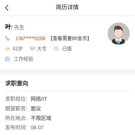
简历详情
叶
/ 先生
136****0208
【查看需要80金币】
42岁
大专
已婚
工作经验
求职意向
求职岗位:
网络/IT
期望薪资:
面议
所在地点:
不限区域
发布时间:
08-07