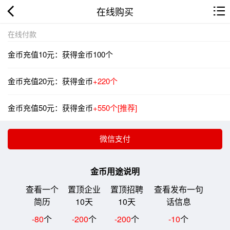
在线购买
在线付款
金币充值10元：获得金币100个
金币充值20元：获得金币
+220个
金币充值50元：获得金币
+550个[推荐]
金币用途说明
查看一个
置顶企业
置顶招聘
查看发布一句
简历
10天
10天
话信息
-80
个
-200
个
-200
个
-10
个