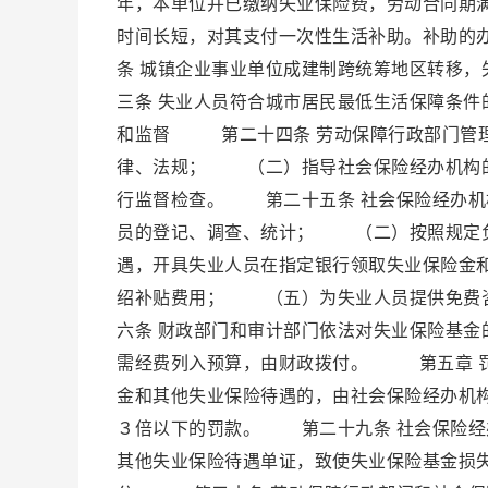
年，本单位并已缴纳失业保险费，劳动合同期
时间长短，对其支付一次性生活补助。补助的
条 城镇企业事业单位成建制跨统筹地区转移
三条 失业人员符合城市居民最低生活保障条
和监督 第二十四条 劳动保障行政部门管
律、法规； （二）指导社会保险经办机构
行监督检查。 第二十五条 社会保险经办
员的登记、调查、统计； （二）按照规定
遇，开具失业人员在指定银行领取失业保险金
绍补贴费用； （五）为失业人员提供免费
六条 财政部门和审计部门依法对失业保险基
需经费列入预算，由财政拨付。 第五章 罚
金和其他失业保险待遇的，由社会保险经办机
３倍以下的罚款。 第二十九条 社会保险经
其他失业保险待遇单证，致使失业保险基金损