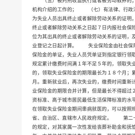
（五）被判刑收监执行或者被劳动教养的；
机构介绍的工作的； （七）有法律、行政
为失业人员出具终止或者解除劳动关系的证明
终止或者解除劳动关系之日起７日内报社会保
位为其出具的终止或者解除劳动关系的证明，
业登记之日起计算。 失业保险金由社会保险
保险金的单证，失业人员凭单证到指定银行领
规定累计缴费时间满１年不足５年的，领取失
的，领取失业保险金的期限最长为１８个月；
月。重新就业后，再次失业的，缴费时间重新
业保险金的期限合并计算，但是最长不得超过
资标准、高于城市居民最低生活保障标准的水
在领取失业保险金期间患病就医的，可以按照
省、自治区、直辖市人民政府规定。 第二十
的规定，对其家属一次性发给丧葬补助金和抚