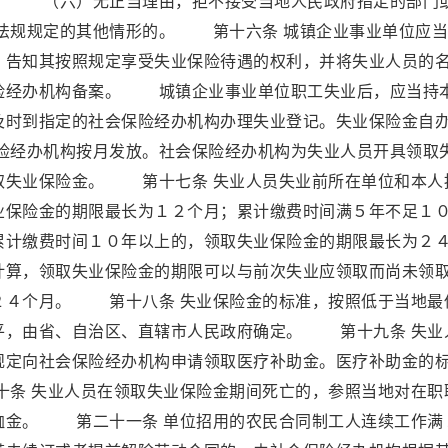
 （六）无正当理由，拒不接受当地人民政府指定的部门
法规规定的其他情形的。 第十六条 城镇企业事业单位应当
，告知其按照规定享受失业保险待遇的权利，并将失业人员的
险经办机构备案。 城镇企业事业单位职工失业后，应当持
及时到指定的社会保险经办机构办理失业登记。失业保险金自
经办机构按月发放。社会保险经办机构为失业人员开具领取
取失业保险金。 第十七条 失业人员失业前所在单位和本人
业保险金的期限最长为１２个月；累计缴费时间满５年不足１
累计缴费时间１０年以上的，领取失业保险金的期限最长为２
计算，领取失业保险金的期限可以与前次失业应领取而尚未领
２４个月。 第十八条 失业保险金的标准，按照低于当地最
平，由省、自治区、直辖市人民政府确定。 第十九条 失业
规定向社会保险经办机构申请领取医疗补助金。医疗补助金的
条 失业人员在领取失业保险金期间死亡的，参照当地对在职
恤金。 第二十一条 单位招用的农民合同制工人连续工作满