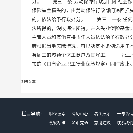
分。 第三十条 劳动保障行政部门和社会保
保险基金损失的，由劳动保障行政部门追回损
的，依法给予行政处分。 第三十一条 任何
法所得的，没收违法所得，并入失业保险基金
主管人员和其他直接责任人员依法给予行政处
府根据当地实际情况，可以决定本条例适用于
有雇工的城镇个体工商户及其雇工。 第三十
布的《国有企业职工待业保险规定》同时废止
相关文章
栏目导航:
职位搜索
简历中心
名企展示
一句话
套餐标准
金币充值
意见建议
联系我