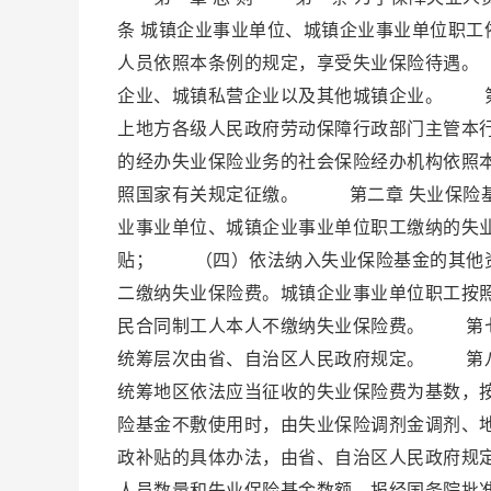
条 城镇企业事业单位、城镇企业事业单位职
人员依照本条例的规定，享受失业保险待遇。
企业、城镇私营企业以及其他城镇企业。 第
上地方各级人民政府劳动保障行政部门主管本
的经办失业保险业务的社会保险经办机构依照
照国家有关规定征缴。 第二章 失业保险
业事业单位、城镇企业事业单位职工缴纳的
贴； （四）依法纳入失业保险基金的其他
二缴纳失业保险费。城镇企业事业单位职工按
民合同制工人本人不缴纳失业保险费。 第七
统筹层次由省、自治区人民政府规定。 第
统筹地区依法应当征收的失业保险费为基数，
险基金不敷使用时，由失业保险调剂金调剂、
政补贴的具体办法，由省、自治区人民政府规
人员数量和失业保险基金数额，报经国务院批