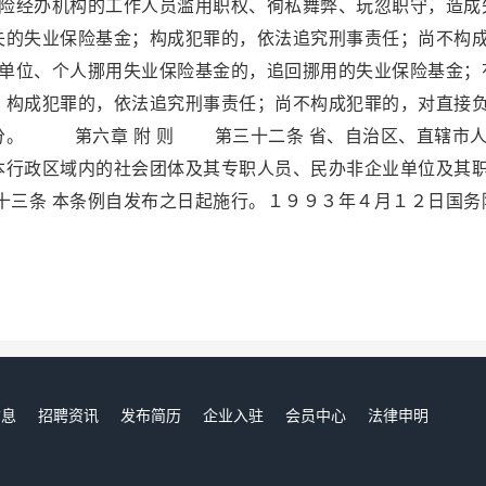
险经办机构的工作人员滥用职权、徇私舞弊、玩忽职守，造成
失的失业保险基金；构成犯罪的，依法追究刑事责任；尚不构
单位、个人挪用失业保险基金的，追回挪用的失业保险基金；
；构成犯罪的，依法追究刑事责任；尚不构成犯罪的，对直接
分。 第六章 附 则 第三十二条 省、自治区、直辖市
本行政区域内的社会团体及其专职人员、民办非企业单位及其
三条 本条例自发布之日起施行。１９９３年４月１２日国务
。
信息
招聘资讯
发布简历
企业入驻
会员中心
法律申明
们