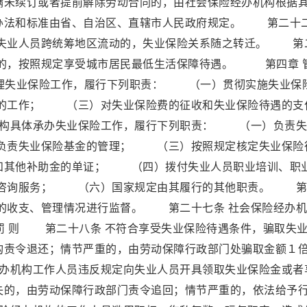
满未续订或者提前解除劳动合同的，由社会保险经办机构根据
办法和标准由省、自治区、直辖市人民政府规定。 第二十
，失业人员跨统筹地区流动的，失业保险关系随之转迁。 第
件的，按照规定享受城市居民最低生活保障待遇。 第四章 
理失业保险工作，履行下列职责： （一）贯彻实施失业保
的工作； （三）对失业保险费的征收和失业保险待遇的支
机构具体承办失业保险工作，履行下列职责： （一）负责失
负责失业保险基金的管理； （三）按照规定核定失业保险
和其他补助金的单证； （四）拨付失业人员职业培训、职
咨询服务； （六）国家规定由其履行的其他职责。 第
金的收支、管理情况进行监督。 第二十七条 社会保险经办
 则 第二十八条 不符合享受失业保险待遇条件，骗取失
构责令退还；情节严重的，由劳动保障行政部门处骗取金额１
办机构工作人员违反规定向失业人员开具领取失业保险金或者
失的，由劳动保障行政部门责令追回；情节严重的，依法给予