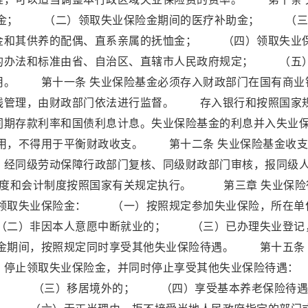
金； （二）领取失业保险金期间的医疗补助金； （三
金和其供养的配偶、直系亲属的抚恤金； （四）领取失业
的办法和标准由省、自治区、直辖市人民政府规定； （五
用。 第十一条 失业保险基金必须存入财政部门在国有商业
线管理，由财政部门依法进行监督。 存入银行和按照国家
同期存款利率和国债利息计息。失业保险基金的利息并入失业
用，不得用于平衡财政收支。 第十二条 失业保险基金收支
，经同级劳动保障行政部门复核、同级财政部门审核，报同级
制度和会计制度按照国家有关规定执行。 第三章 失业保险
领取失业保险金： （一）按照规定参加失业保险，所在单
（二）非因本人意愿中断就业的； （三）已办理失业登记
金期间，按照规定同时享受其他失业保险待遇。 第十五条 
的，停止领取失业保险金，并同时停止享受其他失业保险待
； （三）移居境外的； （四）享受基本养老保险待遇