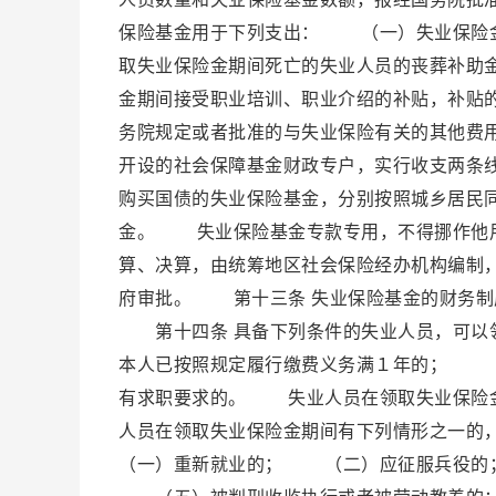
保险基金用于下列支出： （一）失业保险
取失业保险金期间死亡的失业人员的丧葬补助
金期间接受职业培训、职业介绍的补贴，补贴
务院规定或者批准的与失业保险有关的其他费
开设的社会保障基金财政专户，实行收支两条
购买国债的失业保险基金，分别按照城乡居民
金。 失业保险基金专款专用，不得挪作他
算、决算，由统筹地区社会保险经办机构编制
府审批。 第十三条 失业保险基金的财务
第十四条 具备下列条件的失业人员，可以
本人已按照规定履行缴费义务满１年的； 
有求职要求的。 失业人员在领取失业保险
人员在领取失业保险金期间有下列情形之一
（一）重新就业的； （二）应征服兵役的