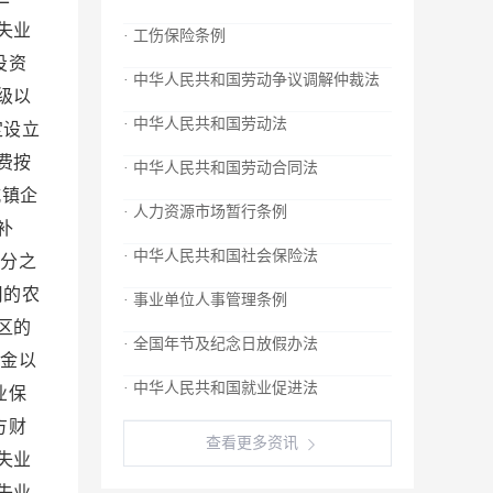
失业
· 工伤保险条例
投资
· 中华人民共和国劳动争议调解仲裁法
级以
· 中华人民共和国劳动法
定设立
费按
· 中华人民共和国劳动合同法
镇企
· 人力资源市场暂行条例
补
· 中华人民共和国社会保险法
分之
用的农
· 事业单位人事管理条例
区的
· 全国年节及纪念日放假办法
金以
· 中华人民共和国就业促进法
业保
方财
查看更多资讯
失业
失业