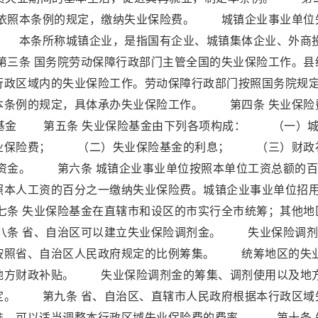
工依照本条例的规定，缴纳失业保险费。 城镇企业事业单位
 本条所称城镇企业，是指国有企业、城镇集体企业、外商
三条 国务院劳动保障行政部门主管全国的失业保险工作。县
行政区域内的失业保险工作。劳动保障行政部门按照国务院规
本条例的规定，具体承办失业保险工作。 第四条 失业保险
基金 第五条 失业保险基金由下列各项构成： （一）城
失业保险费； （二）失业保险基金的利息； （三）财政
资金。 第六条 城镇企业事业单位按照本单位工资总额的百
照本人工资的百分之一缴纳失业保险费。城镇企业事业单位招
条 失业保险基金在直辖市和设区的市实行全市统筹；其他地
八条 省、自治区可以建立失业保险调剂金。 失业保险调剂
按照省、自治区人民政府规定的比例筹集。 统筹地区的失
地方财政补贴。 失业保险调剂金的筹集、调剂使用以及地
定。 第九条 省、自治区、直辖市人民政府根据本行政区域
准，可以适当调整本行政区域失业保险费的费率。 第十条 