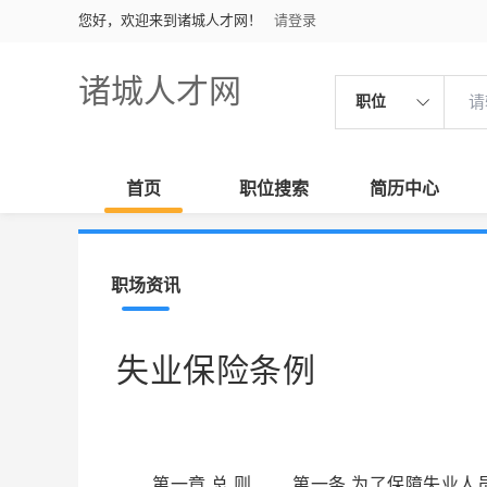
您好，欢迎来到诸城人才网！
请登录
诸城人才网
职位
首页
职位搜索
简历中心
职场资讯
失业保险条例
第一章 总 则 第一条 为了保障失业人