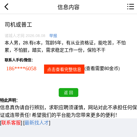
信息内容
司机或普工
诸城人才网 2026.08.08
举报
本人男，28.有c本，驾龄5年，有从业资格证，能吃苦，不怕
累，不怕脏，踏实，需求稳定工作一份，保险不干
联系人手机/微信：
(查看需要80金币)
186****6058
点击查看完整信息
特此声明：
信息真伪请自行辨别，求职应聘须谨慎，网站对此不承担任何保
证或连带责任! 希望我们的平台能为您带来更多的便利！
[
联系客服
]
[
最新找人才
]